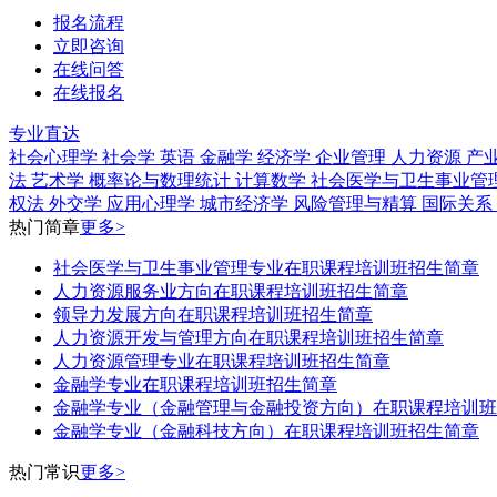
报名流程
立即咨询
在线问答
在线报名
专业直达
社会心理学
社会学
英语
金融学
经济学
企业管理
人力资源
产
法
艺术学
概率论与数理统计
计算数学
社会医学与卫生事业管
权法
外交学
应用心理学
城市经济学
风险管理与精算
国际关系
热门简章
更多>
社会医学与卫生事业管理专业在职课程培训班招生简章
人力资源服务业方向在职课程培训班招生简章
领导力发展方向在职课程培训班招生简章
人力资源开发与管理方向在职课程培训班招生简章
人力资源管理专业在职课程培训班招生简章
金融学专业在职课程培训班招生简章
金融学专业（金融管理与金融投资方向）在职课程培训班
​金融学专业（​金融科技方向）在职课程培训班招生简章
热门常识
更多>