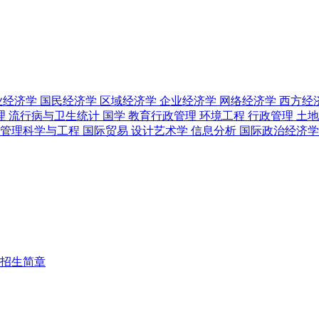
业经济学
国民经济学
区域经济学
企业经济学
网络经济学
西方经
理
流行病与卫生统计
国学
教育行政管理
环境工程
行政管理
土
管理科学与工程
国际贸易
设计艺术学
信息分析
国际政治经济
招生简章