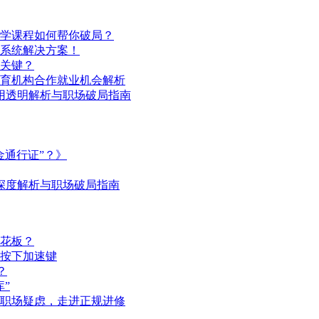
学课程如何帮你破局？
系统解决方案！
局关键？
育机构合作就业机会解析
费用透明解析与职场破局指南
金通行证”？》
深度解析与职场破局指南
花板？
按下加速键
？
”
职场疑虑，走进正规进修