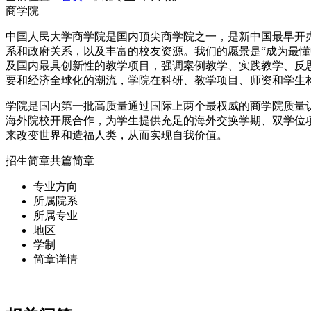
商学院
中国人民大学商学院是国内顶尖商学院之一，是新中国最早开办
系和政府关系，以及丰富的校友资源。我们的愿景是“成为最
及国内最具创新性的教学项目，强调案例教学、实践教学、反
要和经济全球化的潮流，学院在科研、教学项目、师资和学生
学院是国内第一批高质量通过国际上两个最权威的商学院质量认证
海外院校开展合作，为学生提供充足的海外交换学期、双学位项
来改变世界和造福人类，从而实现自我价值。
招生简章
共
篇简章
专业方向
所属院系
所属专业
地区
学制
简章详情