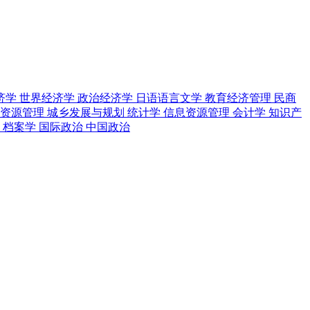
济学
世界经济学
政治经济学
日语语言文学
教育经济管理
民商
地资源管理
城乡发展与规划
统计学
信息资源管理
会计学
知识产
学
档案学
国际政治
中国政治