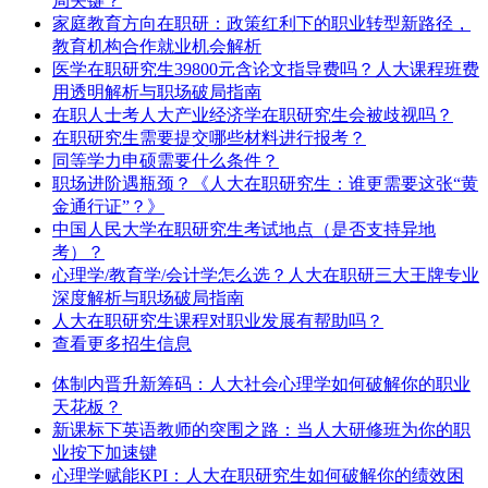
局关键？
家庭教育方向在职研：政策红利下的职业转型新路径，
教育机构合作就业机会解析
医学在职研究生39800元含论文指导费吗？人大课程班费
用透明解析与职场破局指南
在职人士考人大产业经济学在职研究生会被歧视吗？
在职研究生需要提交哪些材料进行报考？
同等学力申硕需要什么条件？
职场进阶遇瓶颈？《人大在职研究生：谁更需要这张“黄
金通行证”？》
中国人民大学在职研究生考试地点（是否支持异地
考）？
心理学/教育学/会计学怎么选？人大在职研三大王牌专业
深度解析与职场破局指南
人大在职研究生课程对职业发展有帮助吗？
查看更多招生信息
体制内晋升新筹码：人大社会心理学如何破解你的职业
天花板？
新课标下英语教师的突围之路：当人大研修班为你的职
业按下加速键
心理学赋能KPI：人大在职研究生如何破解你的绩效困