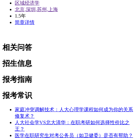
区域经济学
北京,深圳,苏州,上海
1.5年
简章详情
相关问答
招生信息
报考指南
报考常识
家庭冲突调解技术：人大心理学课程如何成为你的关系
修复术？
人大社会学VS北大清华：在职考研如何选择性价比之
王？
医学在职研究生对考公务员（如卫健委）是否有帮助？