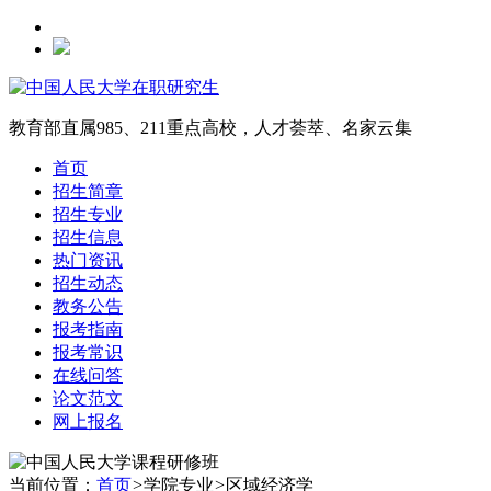
教育部直属985、211重点高校，人才荟萃、名家云集
首页
招生简章
招生专业
招生信息
热门资讯
招生动态
教务公告
报考指南
报考常识
在线问答
论文范文
网上报名
当前位置：
首页
>
学院专业
>
区域经济学