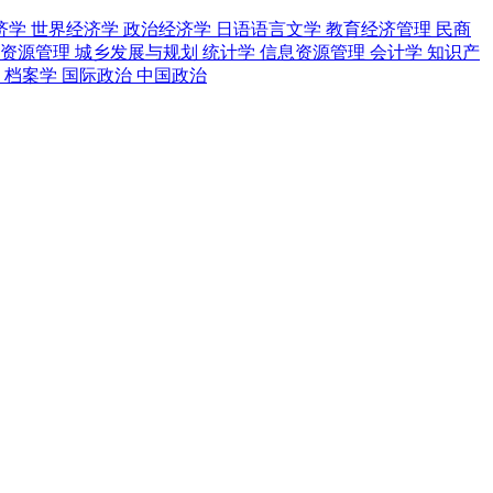
济学
世界经济学
政治经济学
日语语言文学
教育经济管理
民商
地资源管理
城乡发展与规划
统计学
信息资源管理
会计学
知识产
学
档案学
国际政治
中国政治