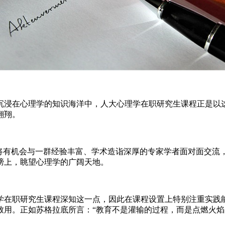
沉浸在心理学的知识海洋中，人大心理学在职研究生课程正是以
翱翔。
你将有机会与一群经验丰富、学术造诣深厚的专家学者面对面交流
膀上，眺望心理学的广阔天地。
学在职研究生课程深知这一点，因此在课程设置上特别注重实践
致用。正如苏格拉底所言：“教育不是灌输的过程，而是点燃火焰