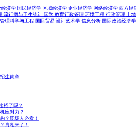
业经济学
国民经济学
区域经济学
企业经济学
网络经济学
西方经
理
流行病与卫生统计
国学
教育行政管理
环境工程
行政管理
土
管理科学与工程
国际贸易
设计艺术学
信息分析
国际政治经济
招生简章
好接招了吗？
机应对力？
构？职场人必看！
？真相来了！