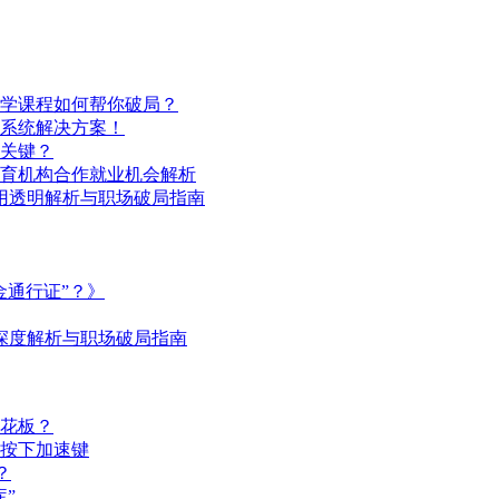
学课程如何帮你破局？
系统解决方案！
局关键？
育机构合作就业机会解析
费用透明解析与职场破局指南
金通行证”？》
深度解析与职场破局指南
花板？
按下加速键
？
”