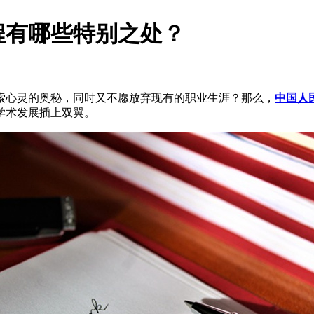
程有哪些特别之处？
索心灵的奥秘，同时又不愿放弃现有的职业生涯？那么，
中国人
学术发展插上双翼。